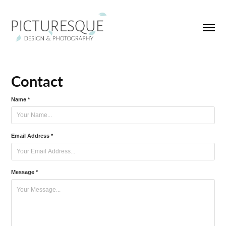
Contact
Name *
Email Address *
Message *